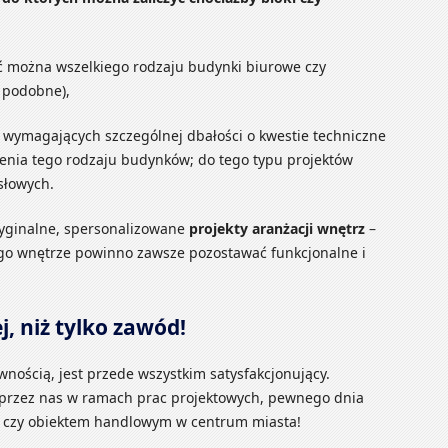
ć można wszelkiego rodzaju budynki biurowe czy
 podobne),
 wymagających szczególnej dbałości o kwestie techniczne
enia tego rodzaju budynków; do tego typu projektów
słowych.
yginalne, spersonalizowane
projekty aranżacji wnętrz
–
ego wnętrze powinno zawsze pozostawać funkcjonalne i
j, niż tylko zawód!
nością, jest przede wszystkim satysfakcjonujący.
 przez nas w ramach prac projektowych, pewnego dnia
m czy obiektem handlowym w centrum miasta!