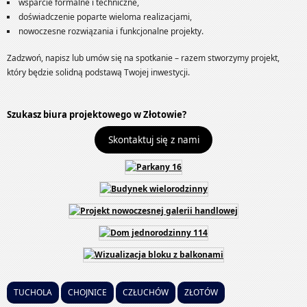
wsparcie formalne i techniczne,
doświadczenie poparte wieloma realizacjami,
nowoczesne rozwiązania i funkcjonalne projekty.
Zadzwoń, napisz lub umów się na spotkanie – razem stworzymy projekt,
który będzie solidną podstawą Twojej inwestycji.
Szukasz biura projektowego w Złotowie?
Skontaktuj się z nami
TUCHOLA
CHOJNICE
CZŁUCHÓW
ZŁOTÓW