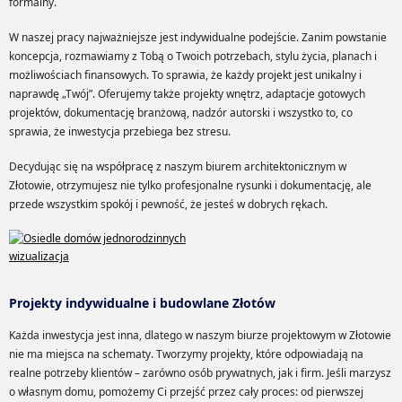
formalny.
W naszej pracy najważniejsze jest indywidualne podejście. Zanim powstanie
koncepcja, rozmawiamy z Tobą o Twoich potrzebach, stylu życia, planach i
możliwościach finansowych. To sprawia, że każdy projekt jest unikalny i
naprawdę „Twój”. Oferujemy także projekty wnętrz, adaptacje gotowych
projektów, dokumentację branżową, nadzór autorski i wszystko to, co
sprawia, że inwestycja przebiega bez stresu.
Decydując się na współpracę z naszym biurem architektonicznym w
Złotowie, otrzymujesz nie tylko profesjonalne rysunki i dokumentację, ale
przede wszystkim spokój i pewność, że jesteś w dobrych rękach.
Projekty indywidualne i budowlane Złotów
Każda inwestycja jest inna, dlatego w naszym biurze projektowym w Złotowie
nie ma miejsca na schematy. Tworzymy projekty, które odpowiadają na
realne potrzeby klientów – zarówno osób prywatnych, jak i firm. Jeśli marzysz
o własnym domu, pomożemy Ci przejść przez cały proces: od pierwszej