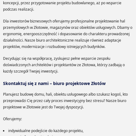
koncepcji, przez przygotowanie projektu budowlanego, aż po wsparcie
podczas realizacji.
Dla inwestorów biznesowych oferujemy profesjonalne projektowanie hal
przemysłowych w Złotowie, magazynów oraz obiektów usługowych. Dbamy o
ergonomię, energooszczędność i dopasowanie do charakteru prowadzonej
działalności. Nasze biuro architektoniczne realizuje również adaptacje
projektów, modernizacje i rozbudowy istniejących budynków.
Decydując się na współpracę, zyskujesz pełne wsparcie zespołu
doświadczonych architektów i projektantów ze Złotowa, którzy zadbają o
każdy szczegół Twojej inwestycji.
Skontaktuj się z nami – biuro projektowe Złotów
Planujesz budowę domu, hali, obiektu usługowego albo szukasz kogoś, kto
przeprowadzi Cię przez cały proces inwestycyjny bez stresu? Nasze biuro
projektowe w Złotowie jest do Twojej dyspozycji.
Oferujemy:
indywidualne podejście do każdego projektu,