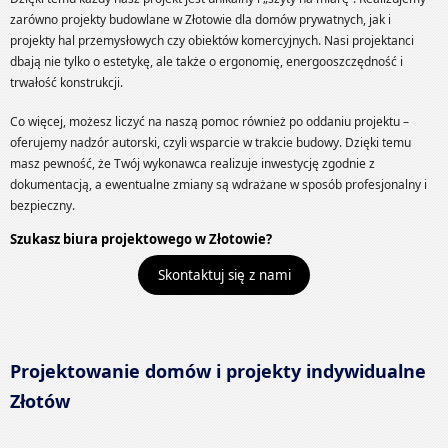
zarówno projekty budowlane w Złotowie dla domów prywatnych, jak i
projekty hal przemysłowych czy obiektów komercyjnych. Nasi projektanci
dbają nie tylko o estetykę, ale także o ergonomię, energooszczędność i
trwałość konstrukcji.
Co więcej, możesz liczyć na naszą pomoc również po oddaniu projektu –
oferujemy nadzór autorski, czyli wsparcie w trakcie budowy. Dzięki temu
masz pewność, że Twój wykonawca realizuje inwestycję zgodnie z
dokumentacją, a ewentualne zmiany są wdrażane w sposób profesjonalny i
bezpieczny.
Szukasz biura projektowego w Złotowie?
Skontaktuj się z nami
Projektowanie domów i projekty indywidualne
Złotów