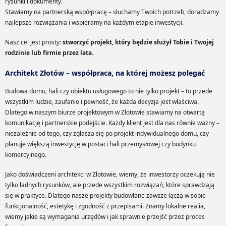
rysunki i dokumenty.
Stawiamy na partnerską współpracę – słuchamy Twoich potrzeb, doradzamy
najlepsze rozwiązania i wspieramy na każdym etapie inwestycji.
Nasz cel jest prosty:
stworzyć projekt, który będzie służył Tobie i Twojej
rodzinie lub firmie przez lata.
Architekt Złotów – współpraca, na której możesz polegać
Budowa domu, hali czy obiektu usługowego to nie tylko projekt – to przede
wszystkim ludzie, zaufanie i pewność, że każda decyzja jest właściwa.
Dlatego w naszym biurze projektowym w Złotowie stawiamy na otwartą
komunikację i partnerskie podejście. Każdy klient jest dla nas równie ważny –
niezależnie od tego, czy zgłasza się po projekt indywidualnego domu, czy
planuje większą inwestycję w postaci hali przemysłowej czy budynku
komercyjnego.
Jako doświadczeni architekci w Złotowie, wiemy, że inwestorzy oczekują nie
tylko ładnych rysunków, ale przede wszystkim rozwiązań, które sprawdzają
się w praktyce. Dlatego nasze projekty budowlane zawsze łączą w sobie
funkcjonalność, estetykę i zgodność z przepisami. Znamy lokalne realia,
wiemy jakie są wymagania urzędów i jak sprawnie przejść przez proces