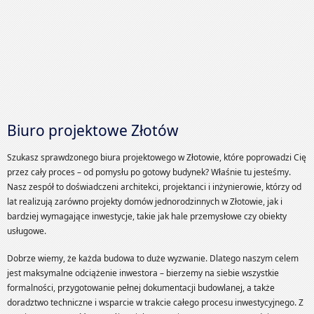
Biuro projektowe Złotów
Szukasz sprawdzonego biura projektowego w Złotowie, które poprowadzi Cię
przez cały proces – od pomysłu po gotowy budynek? Właśnie tu jesteśmy.
Nasz zespół to doświadczeni architekci, projektanci i inżynierowie, którzy od
lat realizują zarówno projekty domów jednorodzinnych w Złotowie, jak i
bardziej wymagające inwestycje, takie jak hale przemysłowe czy obiekty
usługowe.
Dobrze wiemy, że każda budowa to duże wyzwanie. Dlatego naszym celem
jest maksymalne odciążenie inwestora – bierzemy na siebie wszystkie
formalności, przygotowanie pełnej dokumentacji budowlanej, a także
doradztwo techniczne i wsparcie w trakcie całego procesu inwestycyjnego. Z