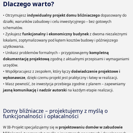
Dlaczego warto?
• Otrzymujesz
indywidualny projekt domu bliźniaczego
dopasowany do
działki, warunków zabudowy i celu inwestycyjnego – bez gotowych
schematów.
• Zyskujesz
funkcjonalny i ekonomiczny budynek
z dwoma niezależnymi
lokalami, zoptymalizowany pod kątem kosztów budowy i późniejszego
użytkowania.
• Unikasz problemów formalnych – przygotowujemy
kompletną
dokumentację projektową
zgodną z aktualnymi przepisami i wymaganiami
urzędów.
• Współpracujesz z zespołem, który łączy
doświadczenie projektowe i
wykonawcze
, dzięki czemu projekt jest praktyczny i łatwy w realizacji.
• Masz pewność, że inwestycja przebiega zgodnie z planem – zapewniamy
jasną komunikację i nadzór autorski
na każdym etapie realizacji.
Domy bliźniacze – projektujemy z myślą o
funkcjonalności i opłacalności
W IB-Projekt specjalizujemy się w
projektowaniu domów w zabudowie