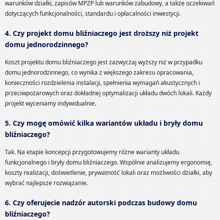
warunków działki, zapisów MPZP lub warunków zabudowy, a także oczekiwań
dotyczących funkcjonalności, standardu i opłacalności inwestycji.
4. Czy projekt domu bliźniaczego jest droższy niż projekt
domu jednorodzinnego?
Koszt projektu domu bliźniaczego jest zazwyczaj wyższy niż w przypadku
domu jednorodzinnego, co wynika z większego zakresu opracowania,
konieczności rozdzielenia instalacji, spełnienia wymagań akustycznych i
przeciwpożarowych oraz dokładnej optymalizacji układu dwóch lokali. Każdy
projekt wyceniamy indywidualnie.
5. Czy mogę omówić kilka wariantów układu i bryły domu
bliźniaczego?
Tak. Na etapie koncepcji przygotowujemy różne warianty układu
funkcjonalnego i bryły domu bliźniaczego. Wspólnie analizujemy ergonomię,
koszty realizacji, doświetlenie, prywatność lokali oraz możliwości działki, aby
wybrać najlepsze rozwiązanie.
6. Czy oferujecie nadzór autorski podczas budowy domu
bliźniaczego?