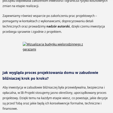
początku odpowiada założeniom inwestora i ogranicza ryzyko kosztownych
zmian na etapie realizacji.
Zapewniamy również wsparcie po zakończeniu prac projektowych –
pomagamy w kontaktach z wykonawcami, doprecyzowaniu detali
technicznych oraz prowadzimy
nadzór autorski
, dzięki czemu inwestycja
przebiega sprawnie i zgodnie z projektem.
Jak wygląda proces projektowania domu w zabudowie
bliźniaczej krok po kroku?
Aby inwestycja w zabudowie bliźniaczej była przewidywalna, bezpieczna i
opłacalna, w IB-Projekt stosujemy jasno określony, uporządkowany proces
projektowy. Dzięki temu na każdym etapie wiesz, co powstaje, jakie decyzje
są przed Tobą oraz jakie będą ich konsekwencje formalne, techniczne i
finansowe.