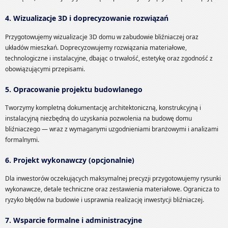
4. Wizualizacje 3D i doprecyzowanie rozwiązań
Przygotowujemy wizualizacje 3D domu w zabudowie bliźniaczej oraz
układów mieszkań. Doprecyzowujemy rozwiązania materiałowe,
technologiczne i instalacyjne, dbając o trwałość, estetykę oraz zgodność z
obowiązującymi przepisami.
5. Opracowanie projektu budowlanego
Tworzymy kompletną dokumentację architektoniczną, konstrukcyjną i
instalacyjną niezbędną do uzyskania pozwolenia na budowę domu
bliźniaczego — wraz z wymaganymi uzgodnieniami branżowymi i analizami
formalnymi.
6. Projekt wykonawczy (opcjonalnie)
Dla inwestorów oczekujących maksymalnej precyzji przygotowujemy rysunki
wykonawcze, detale techniczne oraz zestawienia materiałowe. Ogranicza to
ryzyko błędów na budowie i usprawnia realizację inwestycji bliźniaczej.
7. Wsparcie formalne i administracyjne