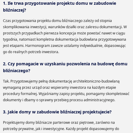
1. Ile trwa przygotowanie projektu domu w zabudowie
bliźniaczej?
Czas przygotowania projektu domu bliźniaczego zależy od stopnia
skomplikowania inwestycji, warunków działki oraz zakresu dokumentacji. W
prostszych przypadkach pierwsza koncepcja może powstać nawet w ciągu
tygodnia, natomiast kompletna dokumentacja budowlana przygotowywana
jest etapami. Harmonogram zawsze ustalamy indywidualnie, dopasowując
go do realnych potrzeb inwestora.
2. Czy pomagacie w uzyskaniu pozwolenia na budowę domu
bliźniaczego?
Tak. Przygotowujemy pełną dokumentację architektoniczno-budowlaną
wymaganą przez urząd oraz wspieramy inwestora na każdym etapie
procedury formalnej. Wyjaśniamy zapisy projektu, pomagamy skompletować
dokumenty i dbamy o sprawny przebieg procesu administracyjnego.
3. Jakie domy w zabudowie bliźniaczej projektujecie?
Projektujemy domy bliźniacze parterowe oraz piętrowe, zarówno na
potrzeby prywatne, jak i inwestycyjne. Każdy projekt dopasowujemy do