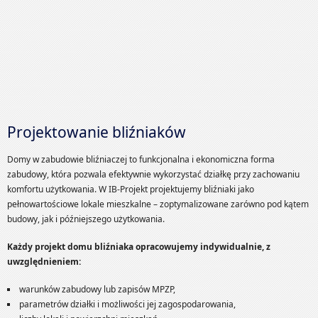
Projektowanie bliźniaków
Domy w zabudowie bliźniaczej to funkcjonalna i ekonomiczna forma
zabudowy, która pozwala efektywnie wykorzystać działkę przy zachowaniu
komfortu użytkowania. W IB-Projekt projektujemy bliźniaki jako
pełnowartościowe lokale mieszkalne – zoptymalizowane zarówno pod kątem
budowy, jak i późniejszego użytkowania.
Każdy projekt domu bliźniaka opracowujemy indywidualnie, z
uwzględnieniem:
warunków zabudowy lub zapisów MPZP,
parametrów działki i możliwości jej zagospodarowania,