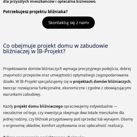
dla przyszłych mieszkańców i opłacalna biznesowo
.
Potrzebujesz projektu bliźniaka?
Skontaktuj się z nami
Co obejmuje projekt domu w zabudowie
bliźniaczej w IB-Projekt?
Projektowanie domów bliźniaczych wymaga precyzyjnego podejścia, dobrej
znajomości przepisów oraz umiejętności optymalnego zagospodarowania
działki. W IB-Projekt specjalizujemy się w
projektach domów bliźniaczych
,
tworząc rozwiązania funkcjonalne, ekonomiczne i zgodne z obowiązującymi
warunkami zabudowy.
Każdy
projekt domu bliźniaczego
opracowujemy indywidualnie —
niezależnie od tego, czy inwestycja obejmuje dwa lokale mieszkalne dla
jednej rodziny, czy bliźniak przygotowany pod sprzedaż lub wynajem. Dbamy
o ergonomię układów, komfort użytkowania oraz opłacalność realizacji.