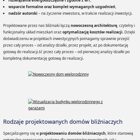
rozwiązania energooszczędne i zgodne z WT
,
wsparcie formalne oraz komplet wymaganych uzgodnień
,
nadzór autorski
– na życzenie inwestora, w trakcie realizacji inwestycji.
Projektowane przez nas bliźniaki łączą
nowoczesną architekturę
, czytelny i
funkcjonalny układ mieszkań oraz
optymalizację kosztów realizacji
. Dzięki
doświadczeniu w projektach inwestycyjnych pomagamy sprawnie przejść
przez cały proces – od analizy działki, przez projekt, aż po dokumentację
gotową do realizacji.ść przez cały proces – od pierwszej analizy działki po
kompletną dokumentację gotową do realizacji.
Rodzaje projektowanych domów bliźniaczych
Specjalizujemy się w
projektowaniu domów bliźniaczych
, które stanowią
optymalne rozwiązanie zarówno dla inwestorów prywatnych, jak i